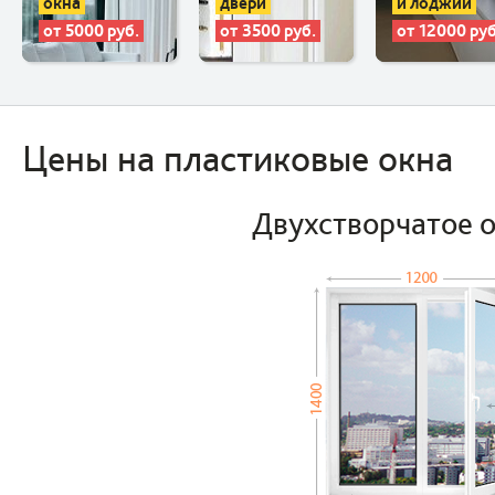
окна
двери
и лоджии
от 5000 руб.
от 3500 руб.
от 12000 руб
Цены на пластиковые окна
Двухстворчатое 