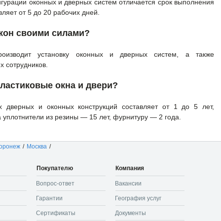
игурации оконных и дверных систем отличается срок выполнения
вляет от 5 до 20 рабочих дней.
окон своими силами?
оизводит установку оконных и дверных систем, а также
 сотрудников.
пластиковые окна и двери?
х дверных и оконных конструкций составляет от 1 до 5 лет,
а уплотнители из резины — 15 лет, фурнитуру — 2 года.
оронеж
/
Москва
/
Покупателю
Компания
Вопрос-ответ
Вакансии
Гарантии
География услуг
Сертификаты
Документы