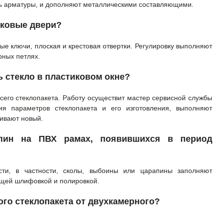
 арматуры, и дополняют металлическими составляющими.
иковые двери?
е ключи, плоская и крестовая отвертки. Регулировку выполняют
рных петлях.
ь стекло в пластиковом окне?
сего стеклопакета. Работу осуществит мастер сервисной службы
ия параметров стеклопакета и его изготовления, выполняют
ивают новый.
апин на ПВХ рамах, появившихся в период
сти, в частности, сколы, выбоины или царапины заполняют
щей шлифовкой и полировкой.
ого стеклопакета от двухкамерного?