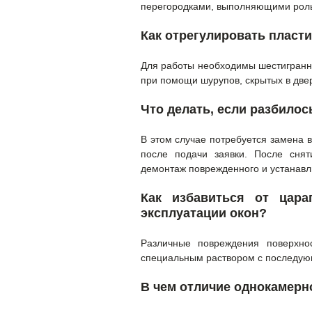
перегородками, выполняющими роль
Как отрегулировать пласт
Для работы необходимы шестигранны
при помощи шурупов, скрытых в две
Что делать, если разбилос
В этом случае потребуется замена в
после подачи заявки. После снят
демонтаж поврежденного и устанавл
Как избавиться от цар
эксплуатации окон?
Различные повреждения поверхно
специальным раствором с последую
В чем отличие однокамерн