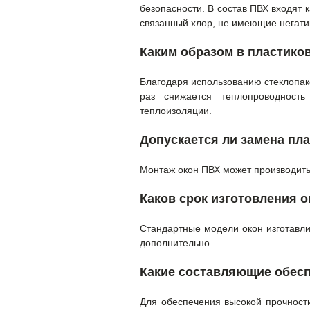
безопасности. В состав ПВХ входят 
связанный хлор, не имеющие негатив
Каким образом в пластико
Благодаря использованию стеклопаке
раз снижается теплопроводность
теплоизоляции.
Допускается ли замена пл
Монтаж окон ПВХ может производитьс
Каков срок изготовления 
Стандартные модели окон изготавли
дополнительно.
Какие составляющие обесп
Для обеспечения высокой прочност