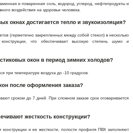
каменная и поваренная соль, водород, углерод, нефтепродукты и
ного воздействия на здоровье человека.
вых окнах достигается тепло и звукоизоляция?
тов (герметично закрепленных между собой стекол) в несколько
 конструкции, что обеспечивает высокую степень шумо и
астиковых окон в период зимних холодов?
я при температуре воздуха до -10 градусов.
окон после оформления заказа?
вают сроком до 7 дней. При сложном заказе срок оговаривается
ечивают жесткость конструкции?
и конструкции и ее жесткости, полости профиля ПВХ заполняют