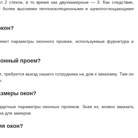
т 2 стекла, в то время как двухкамерные — 3. Как следствие,
ет более высокими теплоизоляционными и шумопоглощающими
окон?
лияют параметры оконного проема, используемые фурнитура и
конный проем?
 требуется выезд нашего сотрудника на дом к заказчику. Там он
ы.
азмеры окон?
ндартные параметры оконных проемов. Зная их, можно заказать
ра для замеров.
ия окон?