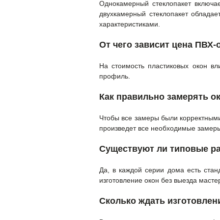
Однокамерный стеклопакет включае
двухкамерный стеклопакет облада
характеристиками.
От чего зависит цена ПВХ-
На стоимость пластиковых окон в
профиль.
Как правильно замерять о
Чтобы все замеры были корректными,
произведет все необходимые замер
Существуют ли типовые р
Да, в каждой серии дома есть ста
изготовление окон без выезда масте
Сколько ждать изготовлен