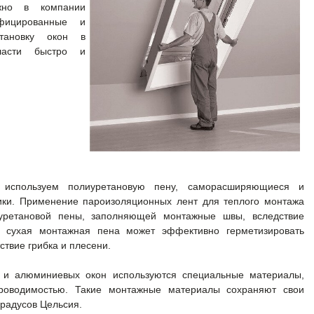
но в компании
фицированные и
тановку окон в
ласти быстро и
 используем полиуретановую пену, саморасширяющиеся и
ики. Применение пароизоляционных лент для теплого монтажа
уретановой пены, заполняющей монтажные швы, вследствие
о сухая монтажная пена может эффективно герметизировать
тствие грибка и плесени.
 и алюминиевых окон используются специальные материалы,
проводимостью. Такие монтажные материалы сохраняют свои
градусов Цельсия.