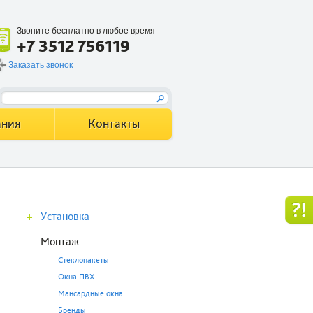
Звоните бесплатно в любое время
+7 3512 756119
Заказать звонок
ания
Контакты
+
Установка
–
Монтаж
Стеклопакеты
Окна ПВХ
Мансардные окна
Бренды