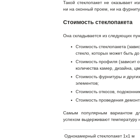
Такой стеклопакет не оказывает и
ни на оконный проем, ни на фурнит
Стоимость стеклопакета
Она складывается из следующих пун
Стоимость стеклопакета (завис
стекло, которых может быть до
Стоимость профиля (зависит о
количества камер, дизайна, цве
Стоимость фурнитуры и други
элементов;
Стоимость откосов, подоконник
Стоимость проведения демонт
Самым популярным вариантом дл
успехом выдерживают температуру 
Однокамерный стеклопакет 1х1 м