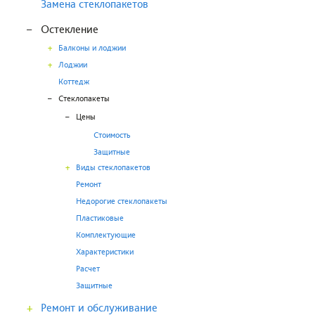
Замена стеклопакетов
–
Остекление
+
Балконы и лоджии
+
Лоджии
Коттедж
–
Стеклопакеты
–
Цены
Стоимость
Защитные
+
Виды стеклопакетов
Ремонт
Недорогие стеклопакеты
Пластиковые
Комплектующие
Характеристики
Расчет
Защитные
+
Ремонт и обслуживание