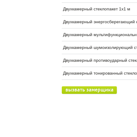
Двухкамерный стеклопакет 1х1 м
Двухкамерный энергосберегающий с
Двухкамерный мультифункциональны
Двухкамерный шумоизолирующий ст
Двухкамерный противоударный стек
Двухкамерный тонированный стекло
вызвать замерщика