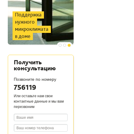
Поддержка
нужного
микроклимата
в доме
Получить
консультацию
Позвоните по номеру
756119
Или оставьте нам свои
контактные данные и мы вам
перезвоним