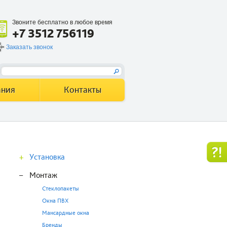
Звоните бесплатно в любое время
+7 3512 756119
Заказать звонок
ания
Контакты
+
Установка
–
Монтаж
Стеклопакеты
Окна ПВХ
Мансардные окна
Бренды