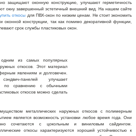
ьно защищают оконную конструкцию, улучшают герметичность
ют окну завершенный эстетичный внешний вид. На нашем сайте
упить откосы
для ПВХ-окон по низким ценам. Не стоит экономить
ти оконной конструкции, так как помимо декоративной функции,
левают срок службы пластиковых окон.
 одним из самых популярных
ружных откосов. Этот материал
сферным явлениям и долговечен.
сэндвич-панелей улучшает
з, по сравнению с обычными
стиковых откосов можно сделать
муществом металлических наружных откосов с полимерным
ытием является возможность установки любое время года. Они
ично сочетаются с цокольным и виниловым сайдингом.
ллические откосы характеризуются хорошей устойчивостью к