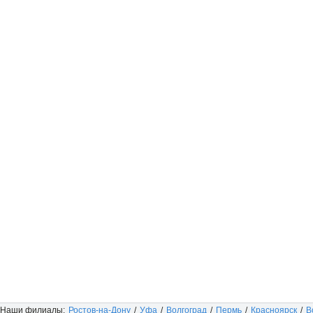
Наши филиалы:
Ростов-на-Дону
/
Уфа
/
Волгоград
/
Пермь
/
Красноярск
/
В