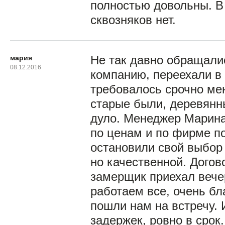
полностью довольны. В 
сквозняков нет.
мария
Не так давно обращали
08.12.2016
компанию, переехали в 
требовалось срочно мен
старые были, деревянны
дуло. Менеджер Марина
по ценам и по фирме п
остановили свой выбор 
но качественной. Догов
замерщик приехал вече
работаем все, очень бл
пошли нам на встречу. 
задержек, ровно в срок