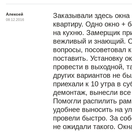
Алексей
Заказывали здесь окна
08.12.2016
квартиру. Одно окно + 
на кухню. Замерщик пр
вежливый и знающий. О
вопросы, посоветовал к
поставить. Установку о
провести в выходной, та
других вариантов не бы
приехали к 10 утра в су
демонтаж, вынесли все
Помогли распилить рам
удобнее выносить на ул
провели быстро. За соб
не ожидали такого. Окн