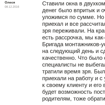
Олеся
Ставили окна в двухком
08.12.2016
денег было впритык и о
уложимся по сумме. Но
приехал и все рассчита
зря переживали. На кра
есть рассрочка, мы как
Бригада монтажников-у
на следующий день и с
качественно. Что было 
специалисты не выбегал
тратили время зря. Был
приехали на работу и с
к своему клиенту и его 
будет возможность пост
родителям, тоже обрати