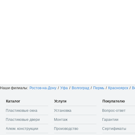
Наши филиалы:
Ростов-на-Дону
/
Уфа
/
Волгоград
/
Пермь
/
Красноярск
/
В
Каталог
Услуги
Покупателю
Пластиковые окна
Установка
Вопрос-ответ
Пластиковые двери
Монтаж
Гарантии
Алюм. конструкции
Производство
Сертификаты