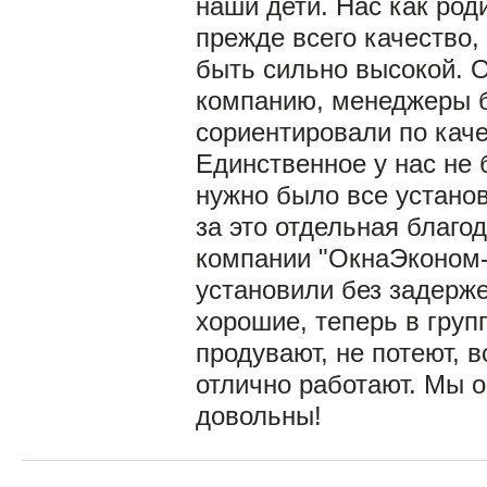
наши дети. Нас как род
прежде всего качество,
быть сильно высокой. 
компанию, менеджеры 
сориентировали по каче
Единственное у нас не 
нужно было все установ
за это отдельная благо
компании "ОкнаЭконом-ч
установили без задерже
хорошие, теперь в групп
продувают, не потеют, 
отлично работают. Мы 
довольны!