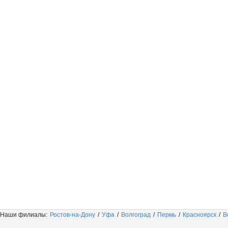
Наши филиалы:
Ростов-на-Дону
/
Уфа
/
Волгоград
/
Пермь
/
Красноярск
/
В