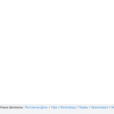
Наши филиалы:
Ростов-на-Дону
/
Уфа
/
Волгоград
/
Пермь
/
Красноярск
/
В