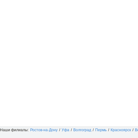
Наши филиалы:
Ростов-на-Дону
/
Уфа
/
Волгоград
/
Пермь
/
Красноярск
/
В