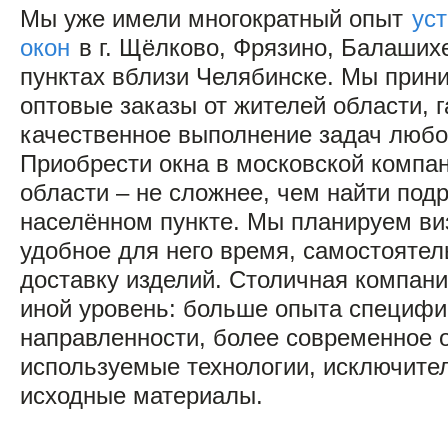
Мы уже имели многократный опыт
ус
окон
в г. Щёлково, Фрязино, Балаших
пунктах вблизи Челябинске. Мы прин
оптовые заказы от жителей области, 
качественное выполнение задач любо
Приобрести окна в московской компа
области – не сложнее, чем найти под
населённом пункте. Мы планируем виз
удобное для него время, самостояте
доставку изделий. Столичная компани
иной уровень: больше опыта специфи
направленности, более современное 
используемые технологии, исключите
исходные материалы.