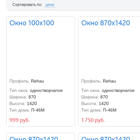
Сортировать по:
цене
Окно 100х100
Окно 870х1420
Профиль:
Rehau
Профиль:
Rehau
Тип окна:
одностворчатое
Тип окна:
одностворчатое
Ширина:
870
Ширина:
870
Высота:
1420
Высота:
1420
Тип дома:
П-46М
Тип дома:
П-46М
999 руб.
1 750 руб.
Окно 870х1420
Окно 870х1420