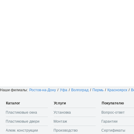
Наши филиалы:
Ростов-на-Дону
/
Уфа
/
Волгоград
/
Пермь
/
Красноярск
/
В
Каталог
Услуги
Покупателю
Пластиковые окна
Установка
Вопрос-ответ
Пластиковые двери
Монтаж
Гарантии
Алюм. конструкции
Производство
Сертификаты