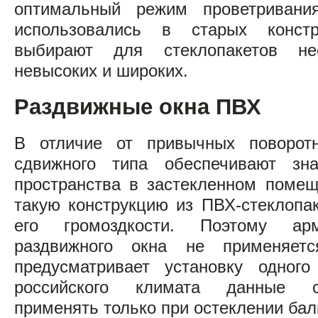
оптимальный режим проветривани
использовались в старых констр
выбирают для стеклопакетов не
невысоких и широких.
Раздвижные окна ПВХ
В отличие от привычных поворотн
сдвижного типа обеспечивают зн
пространства в застекленном помещ
такую конструкцию из ПВХ-стеклопа
его громоздкости. Поэтому а
раздвижного окна не применяет
предусматривает установку одного
российского климата данные с
применять только при остеклении бал