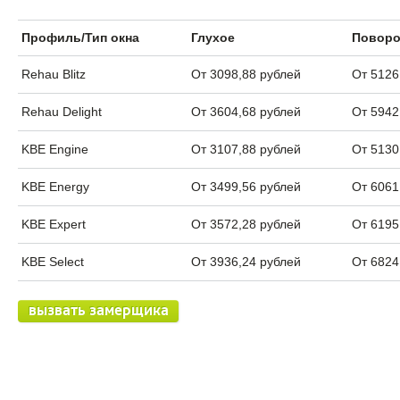
Профиль/Тип окна
Глухое
Поворо
Rehau Blitz
От 3098,88 рублей
От 5126
Rehau Delight
От 3604,68 рублей
От 5942
KBE Engine
От 3107,88 рублей
От 5130
KBE Energy
От 3499,56 рублей
От 6061
KBE Expert
От 3572,28 рублей
От 6195
KBE Select
От 3936,24 рублей
От 6824
вызвать замерщика