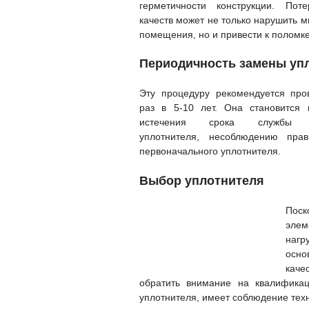
герметичности конструкции. Пот
качеств может не только нарушить м
помещения, но и привести к поломк
Периодичность замены уп
Эту процедуру рекомендуется пров
раз в 5-10 лет. Она становится 
истечения срока службы пе
уплотнителя, несоблюдению пра
первоначального уплотнителя.
Выбор уплотнителя
Поск
элем
нагр
осно
каче
обратить внимание на квалификац
уплотнителя, имеет соблюдение тех