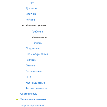
Шторы
Для дачи
+
Цветные
Рейтинг
–
Комплектующие
Гребенка
Уплотнители
Клапаны
Под дерево
Виды открывания
Размеры
Отзывы
Готовые окна
ПВХ
Нестандартные
Расчет стоимости
+
Алюминиевые
+
Металлопластиковые
Энергосберегающие