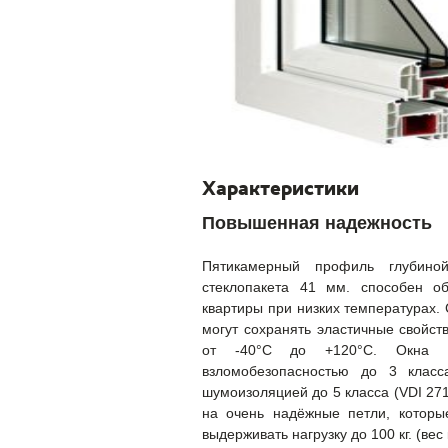
Характеристики
Повышенная надежность
Пятикамерный профиль глубин
стеклопакета 41 мм. способен об
квартиры при низких температурах.
могут сохранять эластичные свойст
от -40°С до +120°С. Окна Вri
взломобезопасностью до 3 клас
шумоизоляцией до 5 класса (VDI 271
на очень надёжные петли, которы
выдерживать нагрузку до 100 кг. (вес