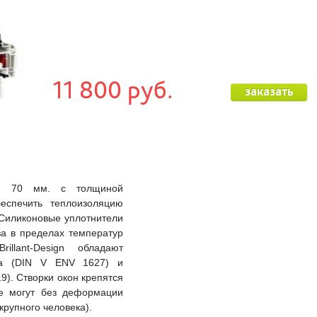
11 800 руб.
заказать
ой 70 мм. с толщиной
еспечить теплоизоляцию
 Силиконовые уплотнители
ва в пределах температур
llant-Design обладают
са (DIN V ENV 1627) и
9). Створки окон крепятся
е могут без деформации
 крупного человека).