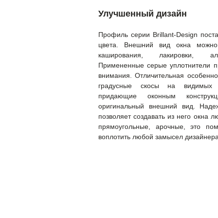
Улучшенный дизайн
Профиль серии Вrillant-Design пост
цвета. Внешний вид окна можно
каширования, лакировки, ал
Примененные серые уплотнители пр
внимания. Отличительная особенно
градусные скосы на видимых в
придающие оконным конструкци
оригинальный внешний вид. Наде
позволяет создавать из него окна
прямоугольные, арочные, это пом
воплотить любой замысел дизайнер